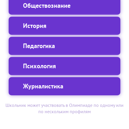
Обществознание
История
Педагогика
Психология
Журналистика
Школьник может участвовать в Олимпиаде по одному или
по нескольким профилям