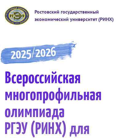
Ростовский государственный
экономический университет (РИНХ)
Всероссийская
многопрофильная
олимпиада
РГЭУ (РИНХ) для